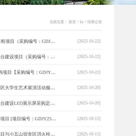
当前位置：
首页
>
ky
>
结果公告
广东水利电力职业技术学院2025年教职工体检项目（采购编号：GDJY250918004ZFG113）中标结果公告
[2025-10-22]
广东省外语艺术职业学院大模型应用创新平台建设项目（采购编号：GDJY250916001ZFG109）中标（成交）结果公告
[2025-10-22]
华南师范大学钢琴琴房+数码钢琴实训室采购项目【采购编号：GDJY250707001ZHG071】废标公告
[2025-10-22]
广东省外语艺术职业学院第五届粤港澳大湾区大学生艺术展演活动服务项目（采购编号：GDJY250801002ZFG091）中标（成交）结果公告
[2025-10-20]
广东省外语艺术职业学院大模型应用创新平台建设LED展示屏采购定点议价供应商采购遴选（采购编号：GDJY250916001ZHG110）中标（成交）结果公告
[2025-10-20]
华南师范大学采购便携式事件相关电位系统项目 [项目编号：GDJY250901001HG039]结果公告
[2025-10-15]
华南农业大学古建筑增设室外消火栓整改项目与小五山宿舍区消火栓系统升级整改项目（采购编号：GDJY250916004ZGG108）中标结果公示
[2025-10-15]