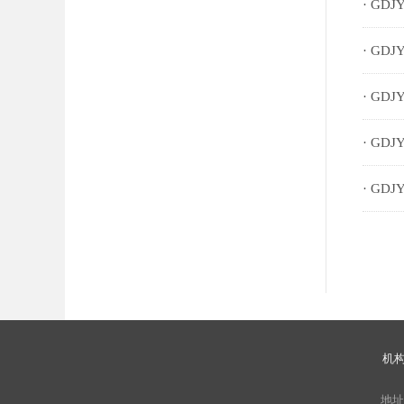
· GDJ
· GDJ
· GDJ
· GDJ
· GDJ
机
地址