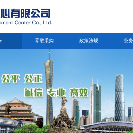
y
零散采购
政策法规
业