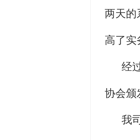
两天的
高了实
经过现
协会颁
我司