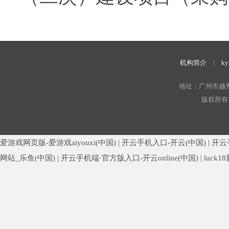
机构简介
|
ky
地址：广州市越秀区
版权所有 
爱游戏网页版-爱游戏aiyouxi(中国)
|
开云手机入口-开云(中国)
|
开云
网站_乐鱼(中国)
|
开云手机端·官方版入口-开云online(中国)
|
luck