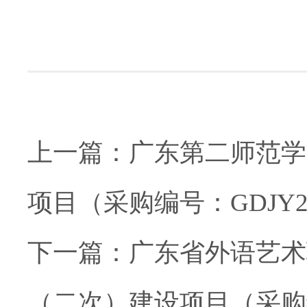
上一篇：广东第二师范学
项目（采购编号：GDJY25
下一篇：广东省外语艺术
（二次）建设项目（采购编号：